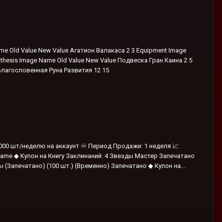
e Old Value New Value Агатион Валакаса 2 3 Equipment Image
thesis Image Name Old Value New Value Подвеска Гран Каина 2 5
Благословенная Руна Развития 12 15
5000 шт/неделю на аккаунт ♾️ Период Продажи: 1 неделя 📈
Name ◆ Купон на Книгу Заклинаний: 4 Звезды Мастер Запечатано
Запечатано) (100 шт.) (Временно) Запечатано ◆ Купон на...