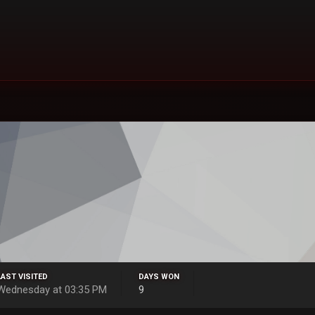
LAST VISITED
DAYS WON
Wednesday at 03:35 PM
9