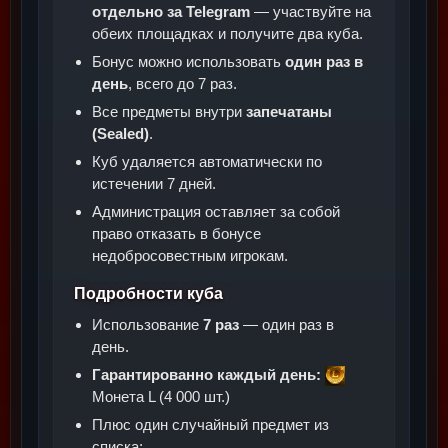
отдельно за Telegram
— участвуйте на
обеих площадках и получите два куба.
Бонус можно использовать
один раз в
день
, всего до 7 раз.
Все предметы внутри
запечатаны
(Sealed)
.
Куб удаляется автоматически по
истечении 7 дней.
Администрация оставляет за собой
право отказать в бонусе
недобросовестным игрокам.
Подробности куба
Использование
7 раз
— один раз в
день.
Гарантированно каждый день:
Монета L (4 000 шт.)
Плюс один случайный предмет из
списка: