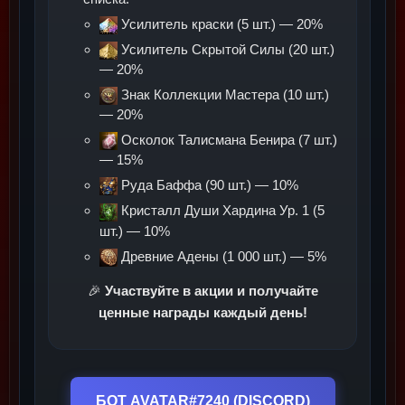
Усилитель краски (5 шт.) — 20%
Усилитель Скрытой Силы (20 шт.)
— 20%
Знак Коллекции Мастера (10 шт.)
— 20%
Осколок Талисмана Бенира (7 шт.)
— 15%
Руда Баффа (90 шт.) — 10%
Кристалл Души Хардина Ур. 1 (5
шт.) — 10%
Древние Адены (1 000 шт.) — 5%
Участвуйте в акции и получайте
🎉
ценные награды каждый день!
БОТ AVATAR#7240 (DISCORD)