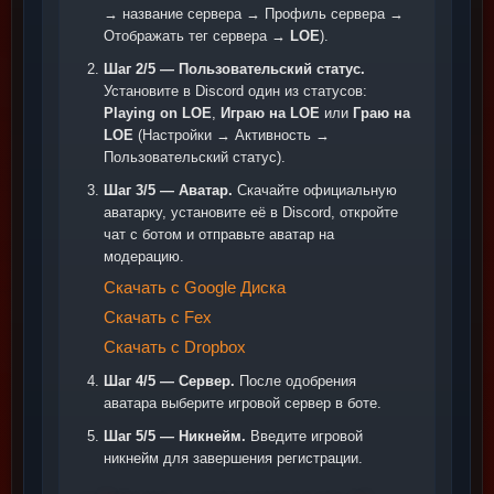
→ название сервера → Профиль сервера →
Отображать тег сервера →
LOE
).
Шаг 2/5 — Пользовательский статус.
Установите в Discord один из статусов:
Playing on LOE
,
Играю на LOE
или
Граю на
LOE
(Настройки → Активность →
Пользовательский статус).
Шаг 3/5 — Аватар.
Скачайте официальную
аватарку, установите её в Discord, откройте
чат с ботом и отправьте аватар на
модерацию.
Скачать с Google Диска
Скачать с Fex
Скачать с Dropbox
Шаг 4/5 — Сервер.
После одобрения
аватара выберите игровой сервер в боте.
Шаг 5/5 — Никнейм.
Введите игровой
никнейм для завершения регистрации.