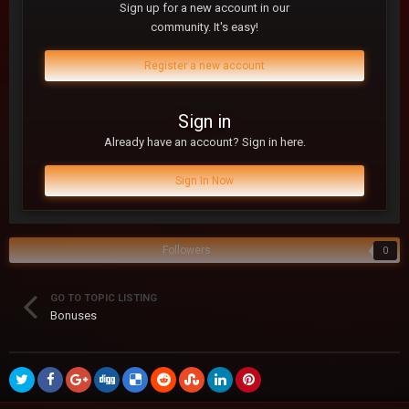
Sign up for a new account in our
community. It's easy!
Register a new account
Sign in
Already have an account? Sign in here.
Sign In Now
Followers
0
GO TO TOPIC LISTING
Bonuses