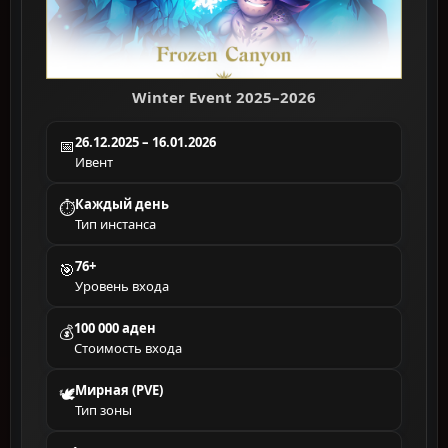
Winter Event 2025–2026
26.12.2025 – 16.01.2026
📅
Ивент
Каждый день
⏱
Тип инстанса
76+
🎯
Уровень входа
100 000 аден
💰
Стоимость входа
Мирная (PVE)
🕊
Тип зоны