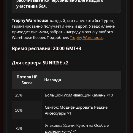
рассчитывается персонально для каждого
участника боя.
Trophy Warehouse
: каждый, кто нанес хотя бы 1 урон,
гарантированно получает личный дроп. Уведомление
приходит письмом, забрать награду можно у любого
Warehouse Keeper. Подробнее:
Trophy Warehouse
.
Время респавна: 20:00 GMT+3
Для сервера SUNRISE x2
Потеря HP
Награда
Босса
25%
Большой Усиливающий Камень ×10
Свиток: Модифицировать Редкие
50%
Аксессуары ×1
Упаковка Удачи: Купон на Особые
75%
Доспехи +5~+7 ×1