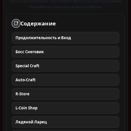
этой новой сессионной зоне падают кристаллы, которые можно
обменять на различные ценные предметы.
Содержание
📑
Продолжительность и Вход
Босс Снеговик
Special Craft
Auto-Craft
R-Store
L-Coin Shop
Ледяной Ларец